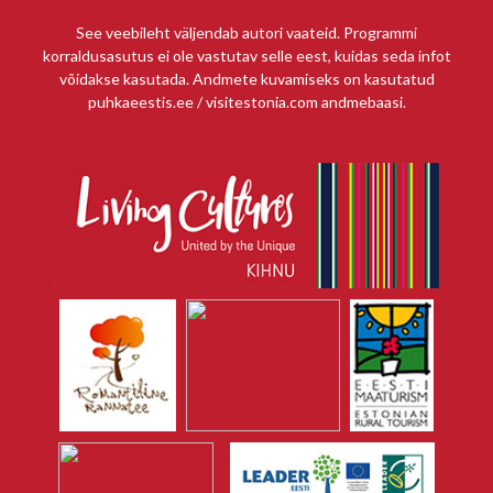
See veebileht väljendab autori vaateid. Programmi
korraldusasutus ei ole vastutav selle eest, kuidas seda infot
võidakse kasutada. Andmete kuvamiseks on kasutatud
puhkaeestis.ee / visitestonia.com andmebaasi.