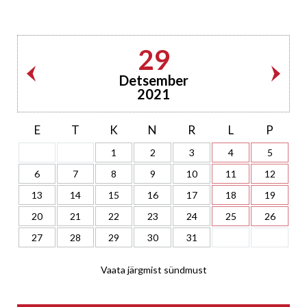
29
Detsember
2021
E
T
K
N
R
L
P
1
2
3
4
5
6
7
8
9
10
11
12
13
14
15
16
17
18
19
20
21
22
23
24
25
26
27
28
29
30
31
Vaata järgmist sündmust