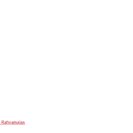
u Rahvamajas