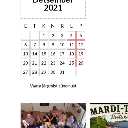
2021
E
T
K
N
R
L
P
1
2
3
4
5
6
7
8
9
10
11
12
13
14
15
16
17
18
19
20
21
22
23
24
25
26
27
28
29
30
31
Vaata järgmist sündmust