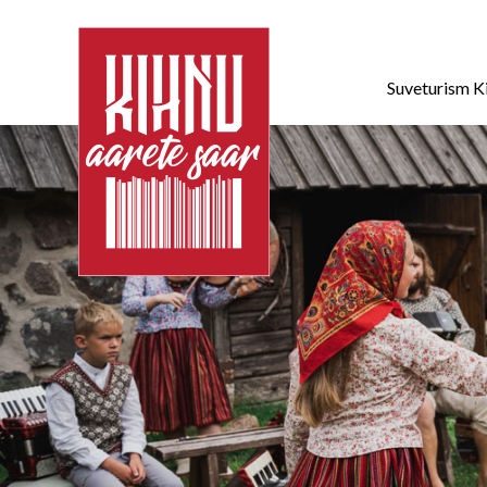
Suveturism K