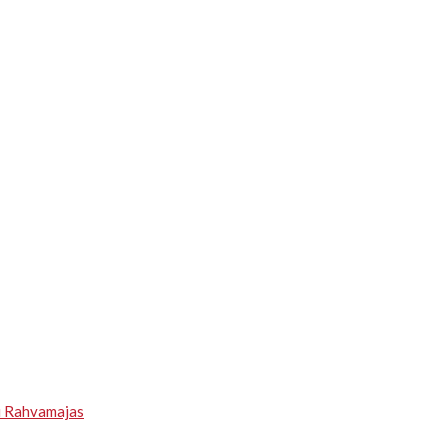
u Rahvamajas