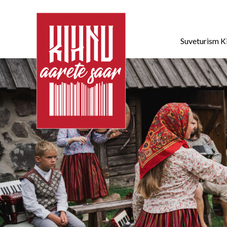
Suveturism K