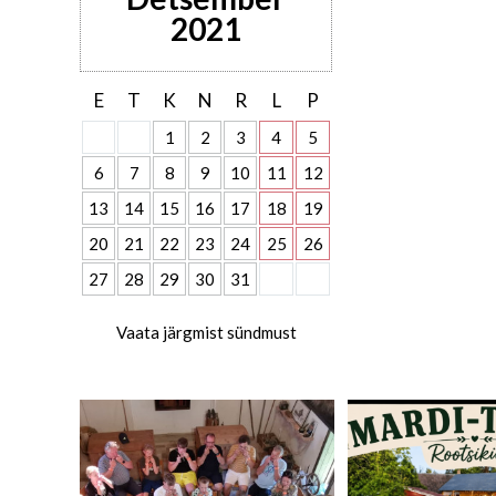
2021
E
T
K
N
R
L
P
1
2
3
4
5
6
7
8
9
10
11
12
13
14
15
16
17
18
19
20
21
22
23
24
25
26
27
28
29
30
31
Vaata järgmist sündmust