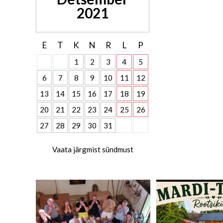
2021
E
T
K
N
R
L
P
1
2
3
4
5
6
7
8
9
10
11
12
13
14
15
16
17
18
19
20
21
22
23
24
25
26
27
28
29
30
31
Vaata järgmist sündmust