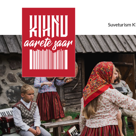
Suveturism K