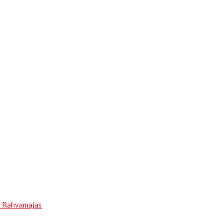
u Rahvamajas