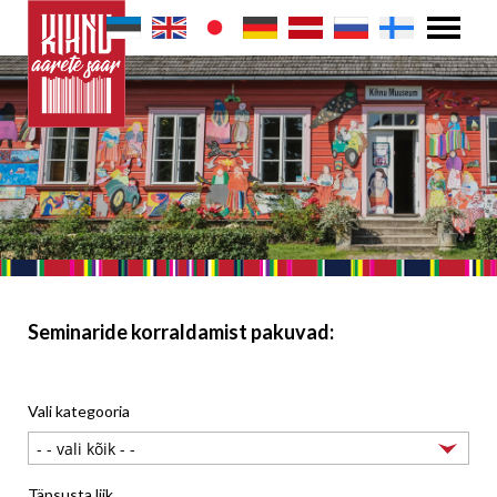
Seminaride korraldamist pakuvad:
Vali kategooria
Täpsusta liik