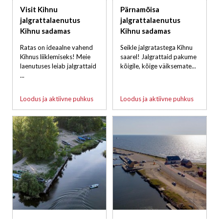
Visit Kihnu
Pärnamõisa
jalgrattalaenutus
jalgrattalaenutus
Kihnu sadamas
Kihnu sadamas
Ratas on ideaalne vahend
Seikle jalgratastega Kihnu
Kihnus liiklemiseks! Meie
saarel! Jalgrattaid pakume
laenutuses leiab jalgrattaid
kõigile, kõige väiksemate...
...
Loodus ja aktiivne puhkus
Loodus ja aktiivne puhkus