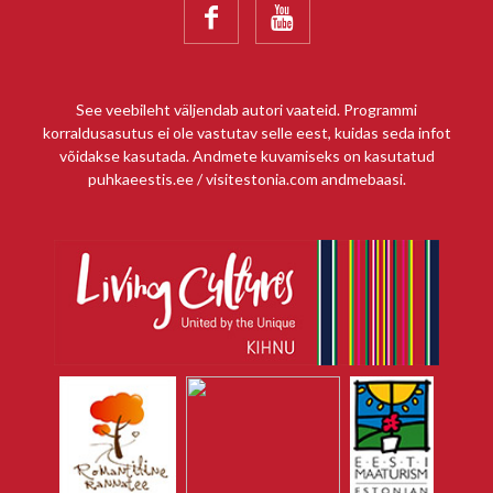


See veebileht väljendab autori vaateid. Programmi
korraldusasutus ei ole vastutav selle eest, kuidas seda infot
võidakse kasutada. Andmete kuvamiseks on kasutatud
puhkaeestis.ee / visitestonia.com andmebaasi.