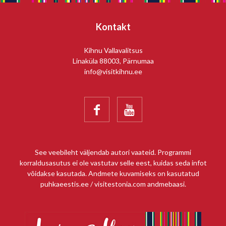
Leaflet
Kontakt
Kihnu Vallavalitsus
Linaküla 88003, Pärnumaa
info@visitkihnu.ee


See veebileht väljendab autori vaateid. Programmi
korraldusasutus ei ole vastutav selle eest, kuidas seda infot
võidakse kasutada. Andmete kuvamiseks on kasutatud
puhkaeestis.ee / visitestonia.com andmebaasi.