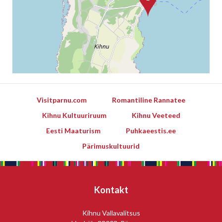
Visitparnu.com
Romantiline Rannatee
Kihnu Kultuuriruum
Kihnu Veeteed
Eesti Maaturism
Puhkaeestis.ee
Pärimuskultuurid
Leaflet
Kontakt
Kihnu Vallavalitsus