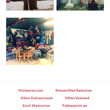
Visitparnu.com
Romantiline Rannatee
Kihnu Kultuuriruum
Kihnu Veeteed
Eesti Maaturism
Puhkaeestis.ee