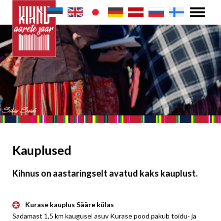
Kauplused
Kihnus on aastaringselt avatud kaks kauplust.
Kurase kauplus Sääre külas
​Sadamast 1,5 km kaugusel asuv Kurase pood pakub toidu- ja