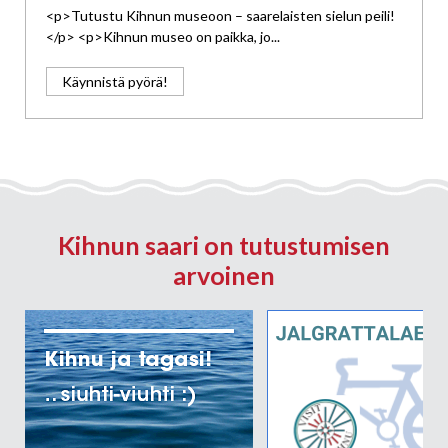
<p>Tutustu Kihnun museoon – saarelaisten sielun peili!
</p> <p>Kihnun museo on paikka, jo...
Käynnistä pyörä!
Kihnun saari on tutustumisen
arvoinen