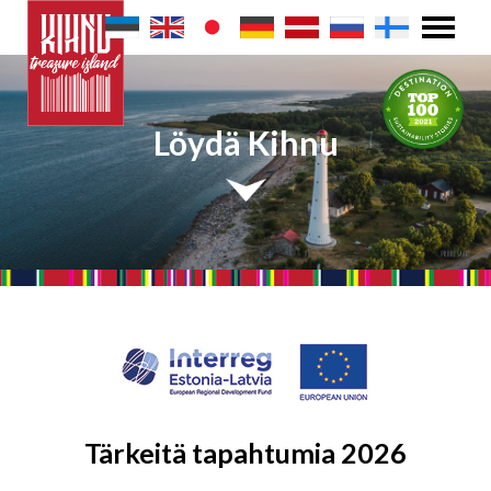
Löydä Kihnu
Tärkeitä tapahtumia 2026