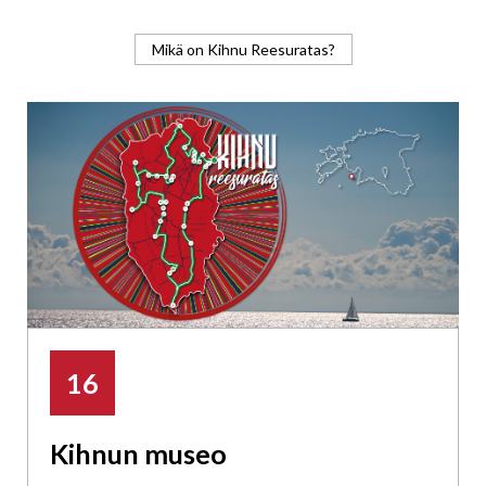
Mikä on Kihnu Reesuratas?
16
Kihnun museo