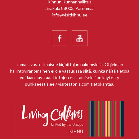
Kihnun Kunnanhallitus
Linaküla 88003, Pärnumaa
info@visitkihnu.ee


Tämä sivusto ilmaisee kirjoittajan näkemyksiä. Ohjelman
hallintoviranomainen ei ole vastuussa siitä, kuinka näitä tietoja
voidaan käyttää. Tietojen esittämiseksi on käytetty
puhkaeestis.ee / visitestonia.com tietokantaa.