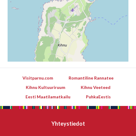
Visitparnu.com
Romantiline Rannatee
Kihnu Kultuuriruum
Kihnu Veeteed
Eesti Maatilamatkailu
PuhkaEestis
Yhteystiedot
Leaflet