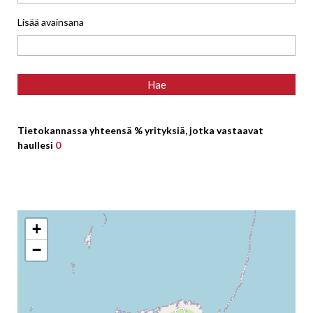
Lisää avainsana
Tietokannassa yhteensä % yrityksiä, jotka vastaavat
haullesi
0
+
−