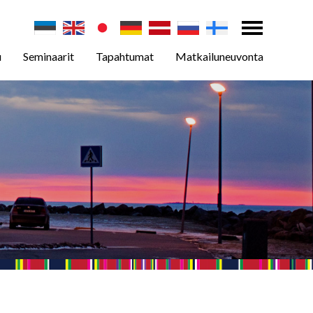
u
Seminaarit
Tapahtumat
Matkailuneuvonta