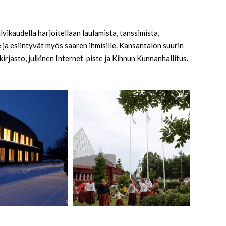
lvikaudella harjoitellaan laulamista, tanssimista,
 ja esiintyvät myös saaren ihmisille. Kansantalon suurin
rjasto, julkinen Internet-piste ja Kihnun Kunnanhallitus.