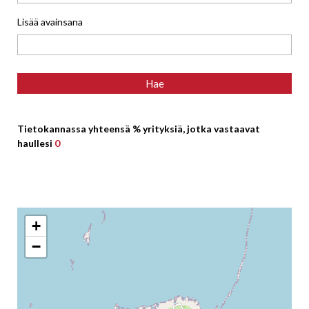
Lisää avainsana
Tietokannassa yhteensä % yrityksiä, jotka vastaavat
haullesi
0
+
−