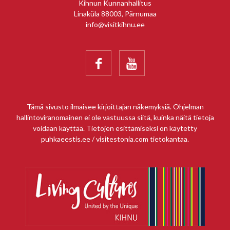
Kihnun Kunnanhallitus
Linaküla 88003, Pärnumaa
info@visitkihnu.ee


Tämä sivusto ilmaisee kirjoittajan näkemyksiä. Ohjelman
hallintoviranomainen ei ole vastuussa siitä, kuinka näitä tietoja
voidaan käyttää. Tietojen esittämiseksi on käytetty
puhkaeestis.ee / visitestonia.com tietokantaa.