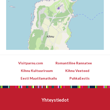
Visitparnu.com
Romantiline Rannatee
Kihnu Kultuuriruum
Kihnu Veeteed
Eesti Maatilamatkailu
PuhkaEestis
Yhteystiedot
Leaflet