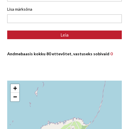
Lisa märksõna
Andmebaasis kokku 80 ettevõtet, vastuseks sobivaid
0
+
−