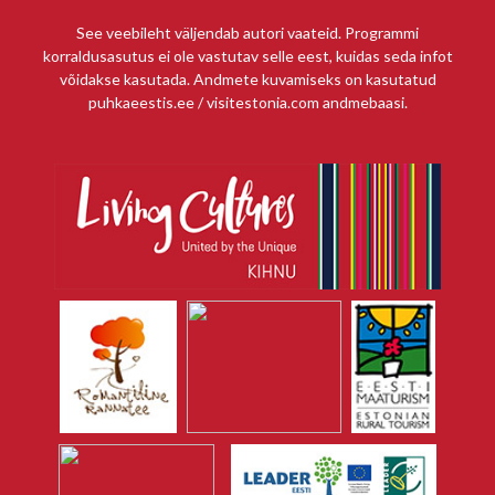
See veebileht väljendab autori vaateid. Programmi
korraldusasutus ei ole vastutav selle eest, kuidas seda infot
võidakse kasutada. Andmete kuvamiseks on kasutatud
puhkaeestis.ee / visitestonia.com andmebaasi.