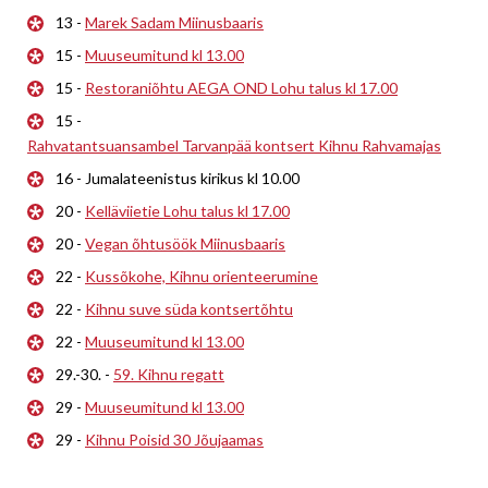
13 -
Marek Sadam Miinusbaaris
15 -
Muuseumitund kl 13.00
15 -
Restoraniõhtu AEGA OND Lohu talus kl 17.00
15 -
Rahvatantsuansambel Tarvanpää kontsert Kihnu Rahvamajas
16 - Jumalateenistus kirikus kl 10.00
20 -
Kelläviietie Lohu talus kl 17.00
20 -
Vegan õhtusöök Miinusbaaris
22 -
Kussõkohe, Kihnu orienteerumine
22 -
Kihnu suve süda kontsertõhtu
22 -
Muuseumitund kl 13.00
29.-30. -
59. Kihnu regatt
29 -
Muuseumitund kl 13.00
29 -
Kihnu Poisid 30 Jõujaamas