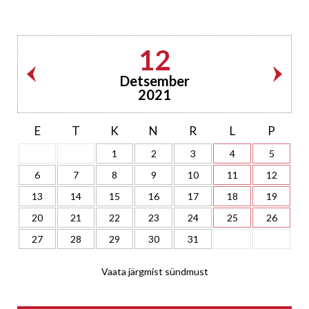
12
Detsember
2021
E
T
K
N
R
L
P
1
2
3
4
5
6
7
8
9
10
11
12
13
14
15
16
17
18
19
20
21
22
23
24
25
26
27
28
29
30
31
Vaata järgmist sündmust