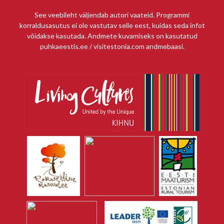
See veebileht väljendab autori vaateid. Programmi
korraldusasutus ei ole vastutav selle eest, kuidas seda infot
võidakse kasutada. Andmete kuvamiseks on kasutatud
puhkaeestis.ee / visitestonia.com andmebaasi.