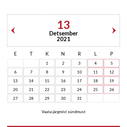
13
Detsember
2021
E
T
K
N
R
L
P
1
2
3
4
5
6
7
8
9
10
11
12
13
14
15
16
17
18
19
20
21
22
23
24
25
26
27
28
29
30
31
Vaata järgmist sündmust