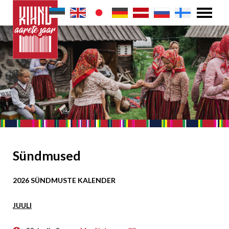
Sündmused
2026 SÜNDMUSTE KALENDER
JUULI