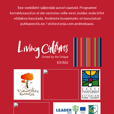
See veebileht väljendab autori vaateid. Programmi
korraldusasutus ei ole vastutav selle eest, kuidas seda infot
võidakse kasutada. Andmete kuvamiseks on kasutatud
puhkaeestis.ee / visitestonia.com andmebaasi.