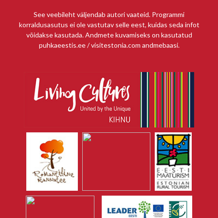
See veebileht väljendab autori vaateid. Programmi
korraldusasutus ei ole vastutav selle eest, kuidas seda infot
võidakse kasutada. Andmete kuvamiseks on kasutatud
puhkaeestis.ee / visitestonia.com andmebaasi.