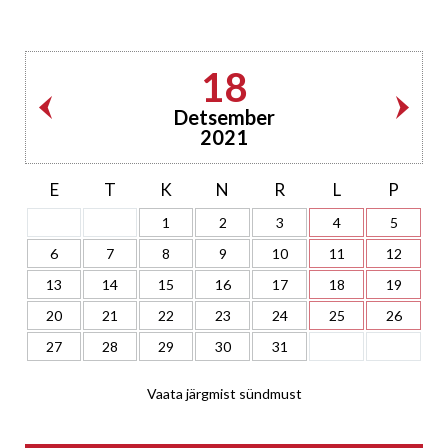
18
Detsember
2021
E
T
K
N
R
L
P
1
2
3
4
5
6
7
8
9
10
11
12
13
14
15
16
17
18
19
20
21
22
23
24
25
26
27
28
29
30
31
Vaata järgmist sündmust