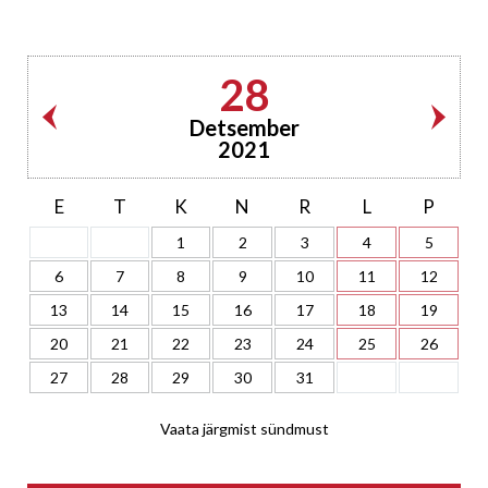
28
Detsember
2021
E
T
K
N
R
L
P
1
2
3
4
5
6
7
8
9
10
11
12
13
14
15
16
17
18
19
20
21
22
23
24
25
26
27
28
29
30
31
Vaata järgmist sündmust