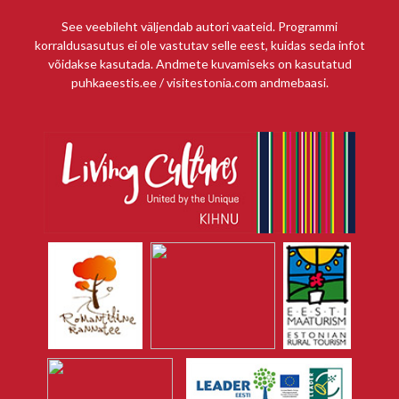
See veebileht väljendab autori vaateid. Programmi
korraldusasutus ei ole vastutav selle eest, kuidas seda infot
võidakse kasutada. Andmete kuvamiseks on kasutatud
puhkaeestis.ee / visitestonia.com andmebaasi.