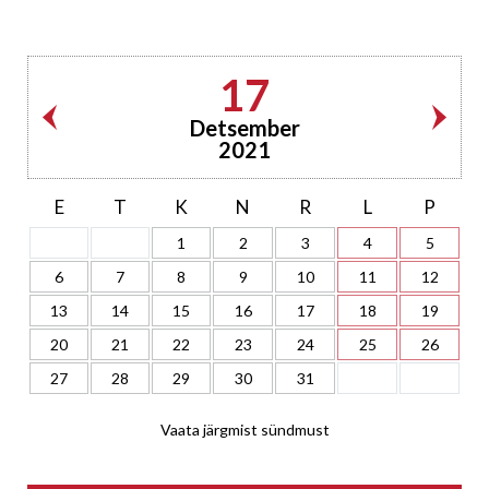
17
Detsember
2021
E
T
K
N
R
L
P
1
2
3
4
5
6
7
8
9
10
11
12
13
14
15
16
17
18
19
20
21
22
23
24
25
26
27
28
29
30
31
Vaata järgmist sündmust