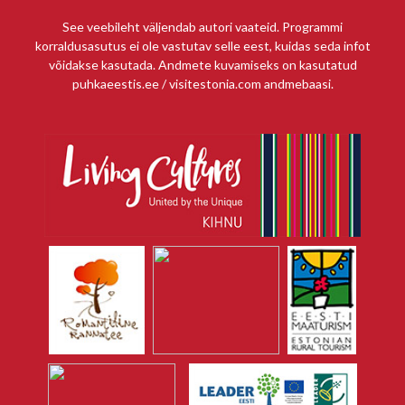
See veebileht väljendab autori vaateid. Programmi
korraldusasutus ei ole vastutav selle eest, kuidas seda infot
võidakse kasutada. Andmete kuvamiseks on kasutatud
puhkaeestis.ee / visitestonia.com andmebaasi.