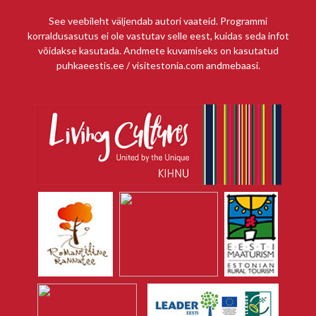
See veebileht väljendab autori vaateid. Programmi
korraldusasutus ei ole vastutav selle eest, kuidas seda infot
võidakse kasutada. Andmete kuvamiseks on kasutatud
puhkaeestis.ee / visitestonia.com andmebaasi.