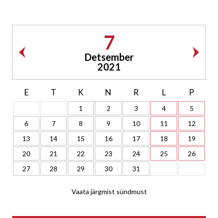
7
Detsember
2021
E
T
K
N
R
L
P
1
2
3
4
5
6
7
8
9
10
11
12
13
14
15
16
17
18
19
20
21
22
23
24
25
26
27
28
29
30
31
Vaata järgmist sündmust