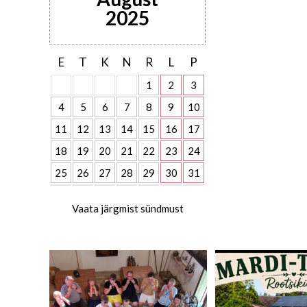
2025
E
T
K
N
R
L
P
1
2
3
4
5
6
7
8
9
10
11
12
13
14
15
16
17
18
19
20
21
22
23
24
25
26
27
28
29
30
31
Vaata järgmist sündmust