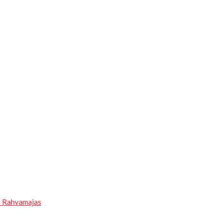
u Rahvamajas