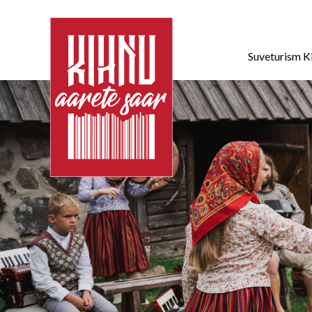
Suveturism K