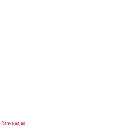
u Rahvamajas