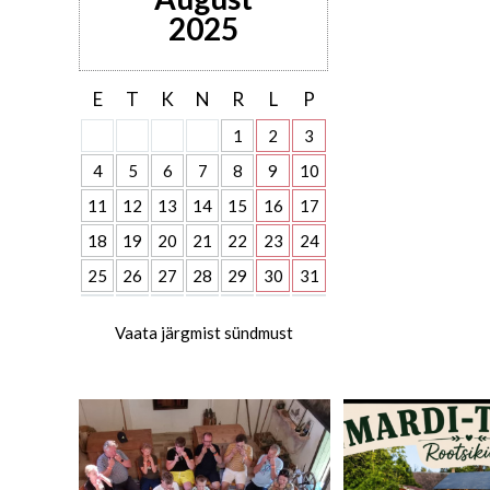
2025
E
T
K
N
R
L
P
1
2
3
4
5
6
7
8
9
10
11
12
13
14
15
16
17
18
19
20
21
22
23
24
25
26
27
28
29
30
31
Vaata järgmist sündmust