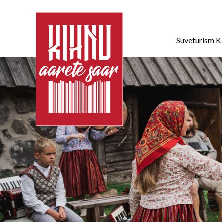
Suveturism K