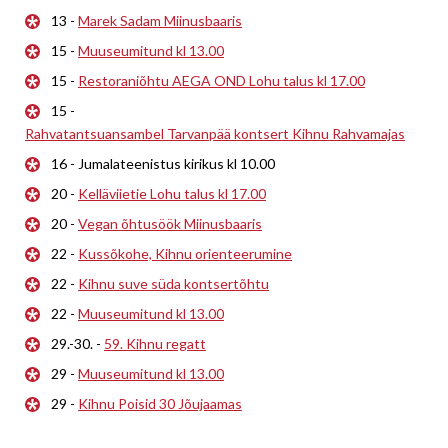
13 -
Marek Sadam Miinusbaaris
15 -
Muuseumitund kl 13.00
15 -
Restoraniõhtu AEGA OND Lohu talus kl 17.00
15 -
Rahvatantsuansambel Tarvanpää kontsert Kihnu Rahvamajas
16 - Jumalateenistus kirikus kl 10.00
20 -
Kelläviietie Lohu talus kl 17.00
20 -
Vegan õhtusöök Miinusbaaris
22 -
Kussõkohe, Kihnu orienteerumine
22 -
Kihnu suve süda kontsertõhtu
22 -
Muuseumitund kl 13.00
29.-30. -
59. Kihnu regatt
29 -
Muuseumitund kl 13.00
29 -
Kihnu Poisid 30 Jõujaamas