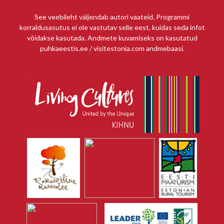
See veebileht väljendab autori vaateid. Programmi
korraldusasutus ei ole vastutav selle eest, kuidas seda infot
võidakse kasutada. Andmete kuvamiseks on kasutatud
puhkaeestis.ee / visitestonia.com andmebaasi.