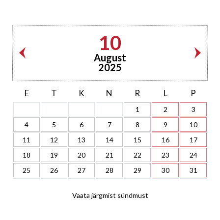
10
August
2025
E
T
K
N
R
L
P
1
2
3
4
5
6
7
8
9
10
11
12
13
14
15
16
17
18
19
20
21
22
23
24
25
26
27
28
29
30
31
Vaata järgmist sündmust