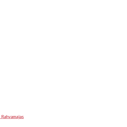
u Rahvamajas