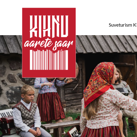
Suveturism K