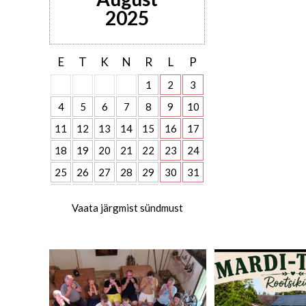
2025
E
T
K
N
R
L
P
1
2
3
4
5
6
7
8
9
10
11
12
13
14
15
16
17
18
19
20
21
22
23
24
25
26
27
28
29
30
31
Vaata järgmist sündmust