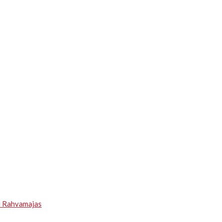
u Rahvamajas