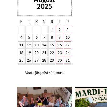
2025
E
T
K
N
R
L
P
1
2
3
4
5
6
7
8
9
10
11
12
13
14
15
16
17
18
19
20
21
22
23
24
25
26
27
28
29
30
31
Vaata järgmist sündmust