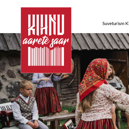
Suveturism K