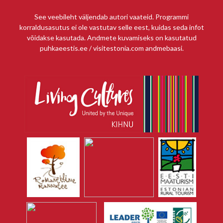
See veebileht väljendab autori vaateid. Programmi
korraldusasutus ei ole vastutav selle eest, kuidas seda infot
võidakse kasutada. Andmete kuvamiseks on kasutatud
puhkaeestis.ee / visitestonia.com andmebaasi.