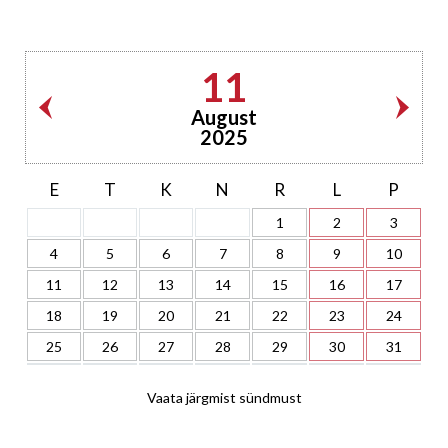
11
August
2025
E
T
K
N
R
L
P
1
2
3
4
5
6
7
8
9
10
11
12
13
14
15
16
17
18
19
20
21
22
23
24
25
26
27
28
29
30
31
Vaata järgmist sündmust