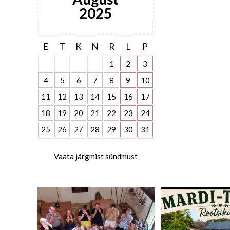
2025
E
T
K
N
R
L
P
1
2
3
4
5
6
7
8
9
10
11
12
13
14
15
16
17
18
19
20
21
22
23
24
25
26
27
28
29
30
31
Vaata järgmist sündmust