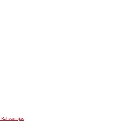
u Rahvamajas