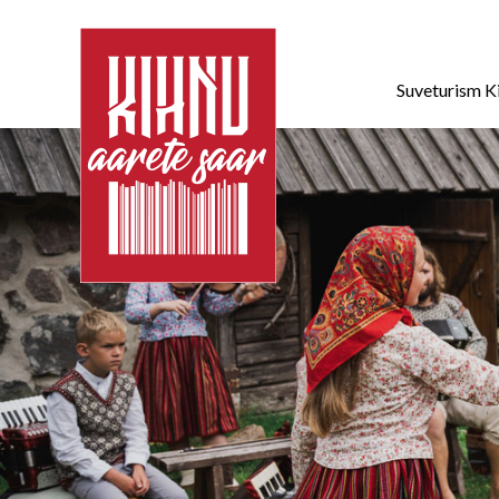
Suveturism K