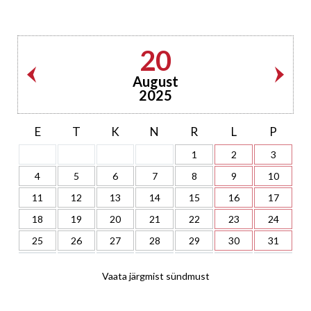
20
August
2025
E
T
K
N
R
L
P
1
2
3
4
5
6
7
8
9
10
11
12
13
14
15
16
17
18
19
20
21
22
23
24
25
26
27
28
29
30
31
Vaata järgmist sündmust