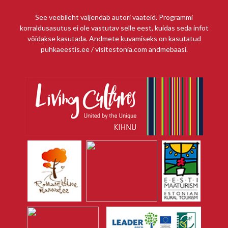
See veebileht väljendab autori vaateid. Programmi
korraldusasutus ei ole vastutav selle eest, kuidas seda infot
võidakse kasutada. Andmete kuvamiseks on kasutatud
puhkaeestis.ee / visitestonia.com andmebaasi.