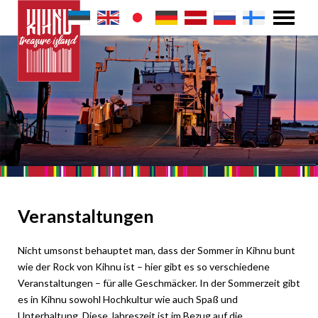
Veranstaltungen
Nicht umsonst behauptet man, dass der Sommer in Kihnu bunt
wie der Rock von Kihnu ist – hier gibt es so verschiedene
Veranstaltungen – für alle Geschmäcker. In der Sommerzeit gibt
es in Kihnu sowohl Hochkultur wie auch Spaß und
Unterhaltung. Diese Jahreszeit ist im Bezug auf die