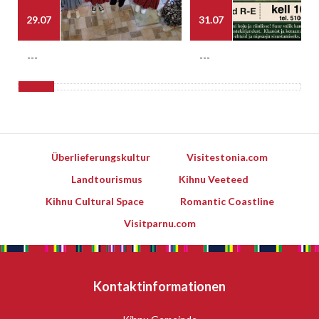
29.07
31.07
---
---
Überlieferungskultur
Visitestonia.com
Landtourismus
Kihnu Veeteed
Kihnu Cultural Space
Romantic Coastline
Visitparnu.com
Kontaktinformationen