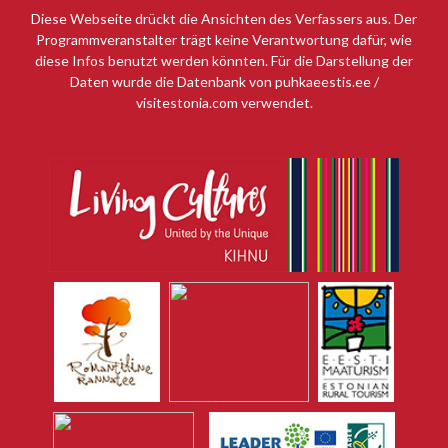
Diese Webseite drückt die Ansichten des Verfassers aus. Der
Programmveranstalter trägt keine Verantwortung dafür, wie
diese Infos benutzt werden könnten. Für die Darstellung der
Daten wurde die Datenbank von puhkaeestis.ee /
visitestonia.com verwendet.