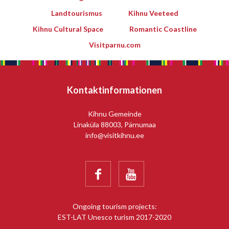
Landtourismus
Kihnu Veeteed
Kihnu Cultural Space
Romantic Coastline
Visitparnu.com
Leaflet
Kontaktinformationen
Kihnu Gemeinde
Linaküla 88003, Pärnumaa
info@visitkihnu.ee


Ongoing tourism projects:
EST-LAT Unesco turism 2017-2020