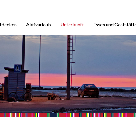
ntdecken
Aktivurlaub
Unterkunft
Essen und Gaststätt