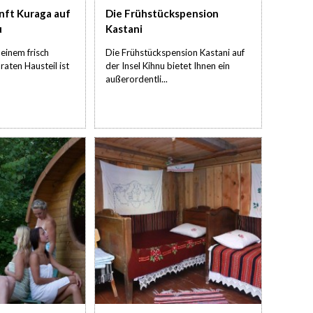
nft Kuraga auf
Die Frühstückspension
u
Kastani
 einem frisch
Die Frühstückspension Kastani auf
raten Hausteil ist
der Insel Kihnu bietet Ihnen ein
außerordentli...