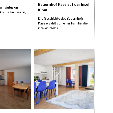
Bauernhof Kase auf der Insel
dumajutus on
Kihnu
koht Kihnu saarel,
..
Die Geschichte des Bauernhofs
Kase erzählt von einer Familie, die
ihre Wurzeln i...