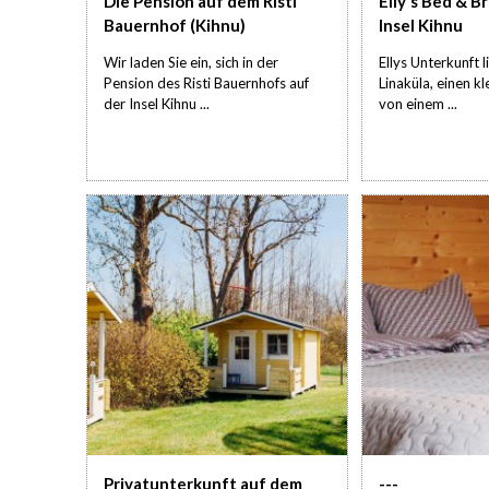
Die Pension auf dem Risti
Elly's Bed & B
Bauernhof (Kihnu)
Insel Kihnu
Wir laden Sie ein, sich in der
Ellys Unterkunft 
Pension des Risti Bauernhofs auf
Linaküla, einen k
der Insel Kihnu ...
von einem ...
Privatunterkunft auf dem
---