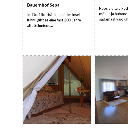
Bauernhof Sepa
Rooslaiu talu ko
mõnus ja hubane 
Im Dorf Rootsiküla auf der Insel
sadamast vaid üh.
Kihnu gibt es eine fast 200 Jahre
alte Schmiede...