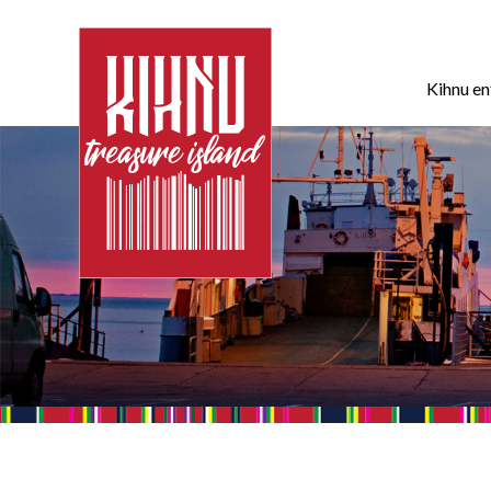
Kihnu e