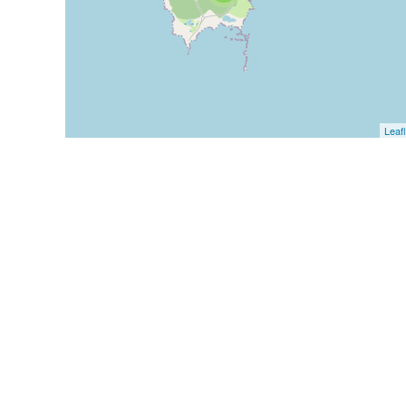
Leafl