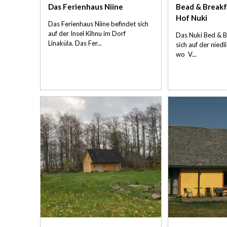
Das Ferienhaus Niine
Bead & Breakf
Hof Nuki
Das Ferienhaus Niine befindet sich
auf der Insel Kihnu im Dorf
Das Nuki Bed & B
Linaküla. Das Fer...
sich auf der niedl
wo V...