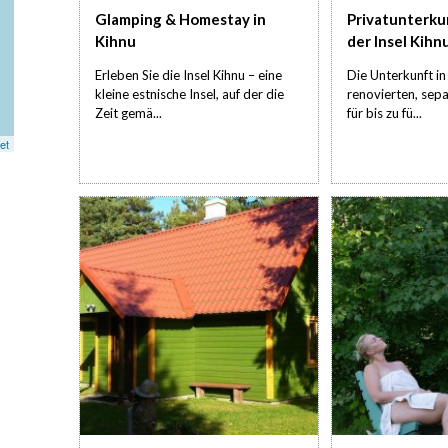
Glamping & Homestay in
Privatunterku
Kihnu
der Insel Kihn
Erleben Sie die Insel Kihnu – eine
Die Unterkunft in
kleine estnische Insel, auf der die
renovierten, sepa
Zeit gemä...
für bis zu fü...
et