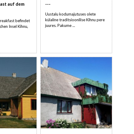
ast auf dem
---
Uustalu kodumajutuses olete
külaline traditsioonilise Kihnu pere
reakfast befindet
juures. Pakume ...
ichen Insel Kihnu,