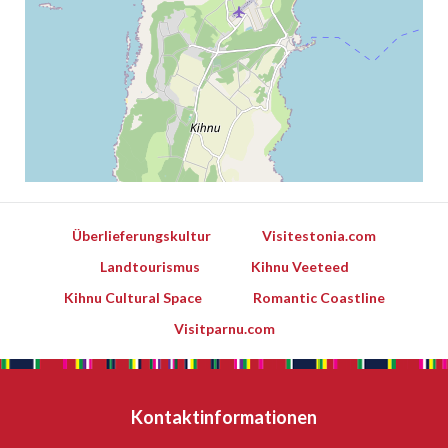
Überlieferungskultur
Visitestonia.com
Landtourismus
Kihnu Veeteed
Kihnu Cultural Space
Romantic Coastline
Visitparnu.com
Leaflet
Kontaktinformationen