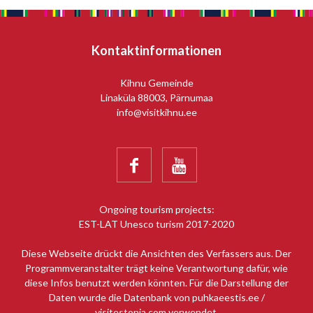
Kontaktinformationen
Kihnu Gemeinde
Linaküla 88003, Pärnumaa
info@visitkihnu.ee


Ongoing tourism projects:
EST-LAT Unesco turism 2017-2020
Diese Webseite drückt die Ansichten des Verfassers aus. Der
Programmveranstalter trägt keine Verantwortung dafür, wie
diese Infos benutzt werden könnten. Für die Darstellung der
Daten wurde die Datenbank von puhkaeestis.ee /
visitestonia.com verwendet.