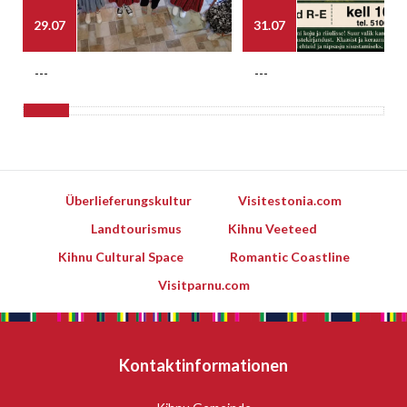
29.07
31.07
---
---
Überlieferungskultur
Visitestonia.com
Landtourismus
Kihnu Veeteed
Kihnu Cultural Space
Romantic Coastline
Visitparnu.com
Kontaktinformationen