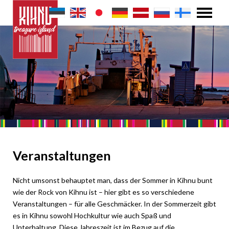
Veranstaltungen
Nicht umsonst behauptet man, dass der Sommer in Kihnu bunt
wie der Rock von Kihnu ist – hier gibt es so verschiedene
Veranstaltungen – für alle Geschmäcker. In der Sommerzeit gibt
es in Kihnu sowohl Hochkultur wie auch Spaß und
Unterhaltung. Diese Jahreszeit ist im Bezug auf die