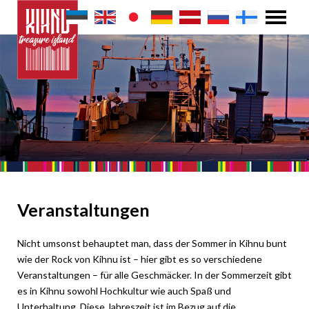
Veranstaltungen
Nicht umsonst behauptet man, dass der Sommer in Kihnu bunt
wie der Rock von Kihnu ist – hier gibt es so verschiedene
Veranstaltungen – für alle Geschmäcker. In der Sommerzeit gibt
es in Kihnu sowohl Hochkultur wie auch Spaß und
Unterhaltung. Diese Jahreszeit ist im Bezug auf die