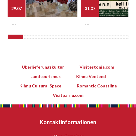
29.07
31.07
---
---
Überlieferungskultur
Visitestonia.com
Landtourismus
Kihnu Veeteed
Kihnu Cultural Space
Romantic Coastline
Visitparnu.com
Kontaktinformationen