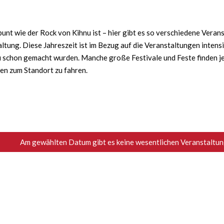
nt wie der Rock von Kihnu ist – hier gibt es so verschiedene Verans
ltung. Diese Jahreszeit ist im Bezug auf die Veranstaltungen intens
schon gemacht wurden. Manche große Festivale und Feste finden jede
ten zum Standort zu fahren.
Am gewählten Datum gibt es keine wesentlichen Veranstaltung