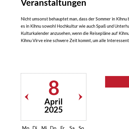
Veranstaltungen
Nicht umsonst behauptet man, dass der Sommer in Kihnu bu
es in Kihnu sowohl Hochkultur wie auch Spaß und Unterha
Kulturkalender anzusehen, wenn die Reisepläne auf Kihnu 
Kihnu Virve eine schwere Zeit kommt, um alle Interessen
8
April
2025
Mo
Di
Mi
Do
Fr
Sa
So