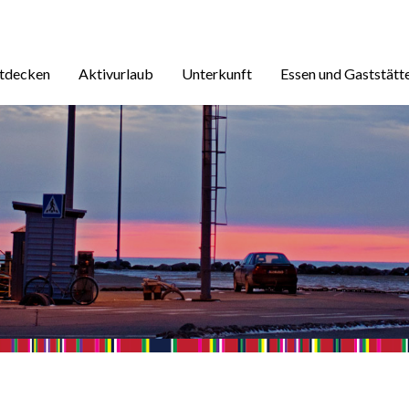
ntdecken
Aktivurlaub
Unterkunft
Essen und Gaststätt