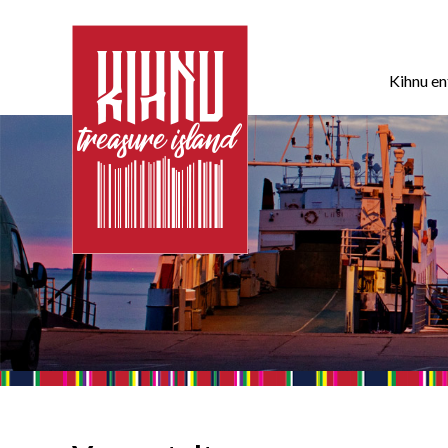
Kihnu e