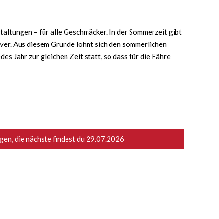
taltungen – für alle Geschmäcker. In der Sommerzeit gibt
iver. Aus diesem Grunde lohnt sich den sommerlichen
s Jahr zur gleichen Zeit statt, so dass für die Fähre
en, die nächste findest du
29.07.2026