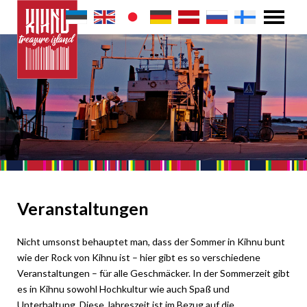
Veranstaltungen
Nicht umsonst behauptet man, dass der Sommer in Kihnu bunt
wie der Rock von Kihnu ist – hier gibt es so verschiedene
Veranstaltungen – für alle Geschmäcker. In der Sommerzeit gibt
es in Kihnu sowohl Hochkultur wie auch Spaß und
Unterhaltung. Diese Jahreszeit ist im Bezug auf die