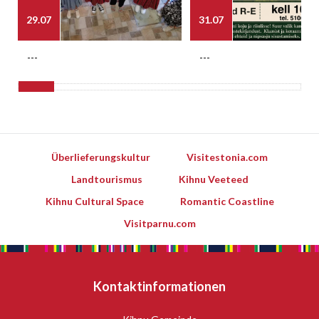
29.07
31.07
---
---
Überlieferungskultur
Visitestonia.com
Landtourismus
Kihnu Veeteed
Kihnu Cultural Space
Romantic Coastline
Visitparnu.com
Kontaktinformationen