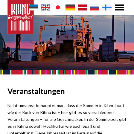
Veranstaltungen
Nicht umsonst behauptet man, dass der Sommer in Kihnu bunt
wie der Rock von Kihnu ist – hier gibt es so verschiedene
Veranstaltungen – für alle Geschmäcker. In der Sommerzeit gibt
es in Kihnu sowohl Hochkultur wie auch Spaß und
Unterhaltung. Diese Jahreszeit ist im Bezug auf die