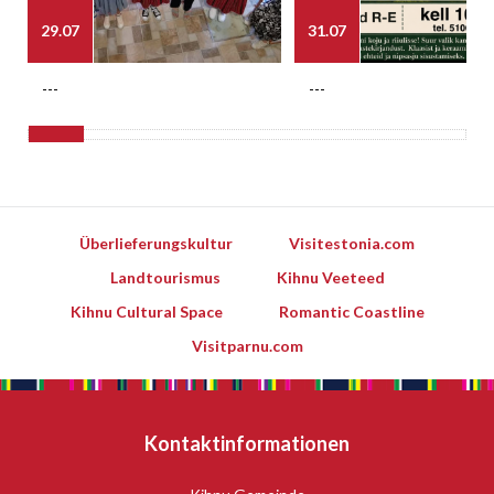
29.07
31.07
---
---
Überlieferungskultur
Visitestonia.com
Landtourismus
Kihnu Veeteed
Kihnu Cultural Space
Romantic Coastline
Visitparnu.com
Kontaktinformationen