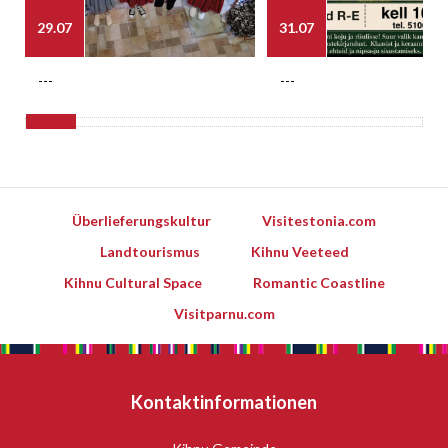
29.07
31.07
---
---
Überlieferungskultur
Visitestonia.com
Landtourismus
Kihnu Veeteed
Kihnu Cultural Space
Romantic Coastline
Visitparnu.com
Kontaktinformationen