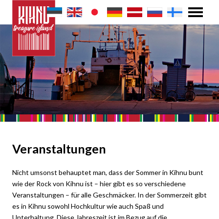
Veranstaltungen
Nicht umsonst behauptet man, dass der Sommer in Kihnu bunt
wie der Rock von Kihnu ist – hier gibt es so verschiedene
Veranstaltungen – für alle Geschmäcker. In der Sommerzeit gibt
es in Kihnu sowohl Hochkultur wie auch Spaß und
Unterhaltung. Diese Jahreszeit ist im Bezug auf die