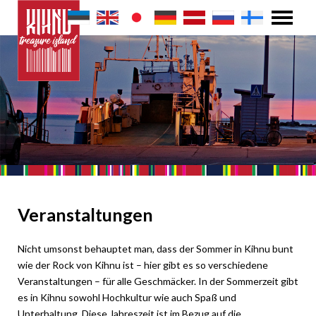
Veranstaltungen
Nicht umsonst behauptet man, dass der Sommer in Kihnu bunt
wie der Rock von Kihnu ist – hier gibt es so verschiedene
Veranstaltungen – für alle Geschmäcker. In der Sommerzeit gibt
es in Kihnu sowohl Hochkultur wie auch Spaß und
Unterhaltung. Diese Jahreszeit ist im Bezug auf die