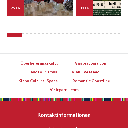
29.07
31.07
---
---
Überlieferungskultur
Visitestonia.com
Landtourismus
Kihnu Veeteed
Kihnu Cultural Space
Romantic Coastline
Visitparnu.com
Kontaktinformationen