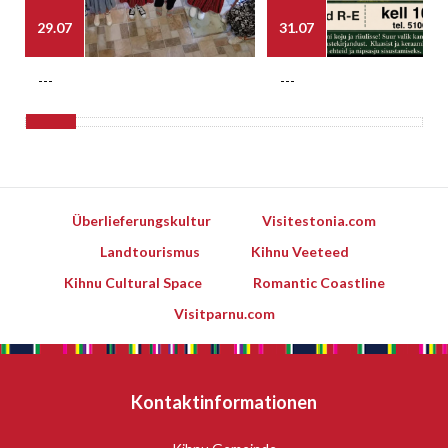
29.07
31.07
---
---
Überlieferungskultur
Visitestonia.com
Landtourismus
Kihnu Veeteed
Kihnu Cultural Space
Romantic Coastline
Visitparnu.com
Kontaktinformationen