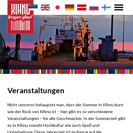
Veranstaltungen
Nicht umsonst behauptet man, dass der Sommer in Kihnu bunt
wie der Rock von Kihnu ist – hier gibt es so verschiedene
Veranstaltungen – für alle Geschmäcker. In der Sommerzeit gibt
es in Kihnu sowohl Hochkultur wie auch Spaß und
Unterhaltung. Diese Jahreszeit ist im Bezug auf die