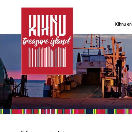
Kihnu e