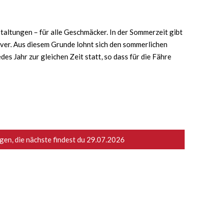
taltungen – für alle Geschmäcker. In der Sommerzeit gibt
iver. Aus diesem Grunde lohnt sich den sommerlichen
s Jahr zur gleichen Zeit statt, so dass für die Fähre
en, die nächste findest du
29.07.2026