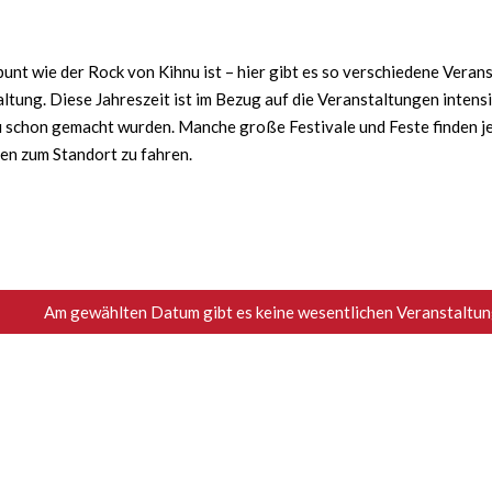
nt wie der Rock von Kihnu ist – hier gibt es so verschiedene Verans
ltung. Diese Jahreszeit ist im Bezug auf die Veranstaltungen intens
schon gemacht wurden. Manche große Festivale und Feste finden jede
ten zum Standort zu fahren.
Am gewählten Datum gibt es keine wesentlichen Veranstaltung