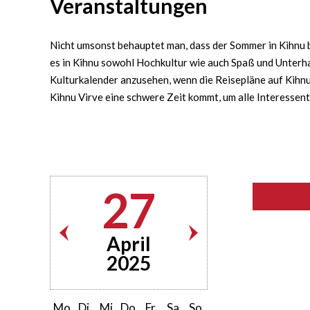
Veranstaltungen
Nicht umsonst behauptet man, dass der Sommer in Kihnu bu
es in Kihnu sowohl Hochkultur wie auch Spaß und Unterha
Kulturkalender anzusehen, wenn die Reisepläne auf Kihnu 
Kihnu Virve eine schwere Zeit kommt, um alle Interessen
27
April
2025
Mo
Di
Mi
Do
Fr
Sa
So