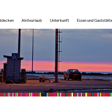
ntdecken
Aktivurlaub
Unterkunft
Essen und Gaststätt