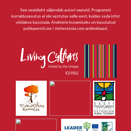
See veebileht väljendab autori vaateid. Programmi
korraldusasutus ei ole vastutav selle eest, kuidas seda infot
võidakse kasutada. Andmete kuvamiseks on kasutatud
puhkaeestis.ee / visitestonia.com andmebaasi.