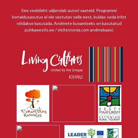
See veebileht väljendab autori vaateid. Programmi
korraldusasutus ei ole vastutav selle eest, kuidas seda infot
võidakse kasutada. Andmete kuvamiseks on kasutatud
puhkaeestis.ee / visitestonia.com andmebaasi.