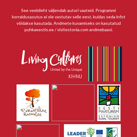
See veebileht väljendab autori vaateid. Programmi
korraldusasutus ei ole vastutav selle eest, kuidas seda infot
võidakse kasutada. Andmete kuvamiseks on kasutatud
puhkaeestis.ee / visitestonia.com andmebaasi.