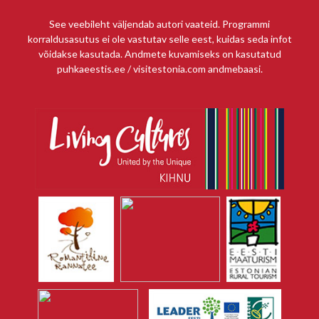
See veebileht väljendab autori vaateid. Programmi
korraldusasutus ei ole vastutav selle eest, kuidas seda infot
võidakse kasutada. Andmete kuvamiseks on kasutatud
puhkaeestis.ee / visitestonia.com andmebaasi.