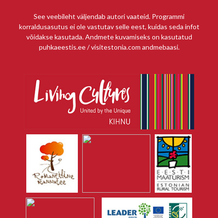
See veebileht väljendab autori vaateid. Programmi
korraldusasutus ei ole vastutav selle eest, kuidas seda infot
võidakse kasutada. Andmete kuvamiseks on kasutatud
puhkaeestis.ee / visitestonia.com andmebaasi.