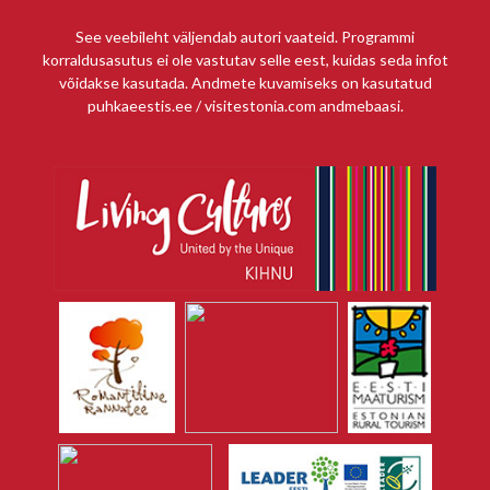
See veebileht väljendab autori vaateid. Programmi
korraldusasutus ei ole vastutav selle eest, kuidas seda infot
võidakse kasutada. Andmete kuvamiseks on kasutatud
puhkaeestis.ee / visitestonia.com andmebaasi.