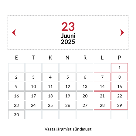
23
Juuni
2025
E
T
K
N
R
L
P
1
2
3
4
5
6
7
8
9
10
11
12
13
14
15
16
17
18
19
20
21
22
23
24
25
26
27
28
29
30
Vaata järgmist sündmust