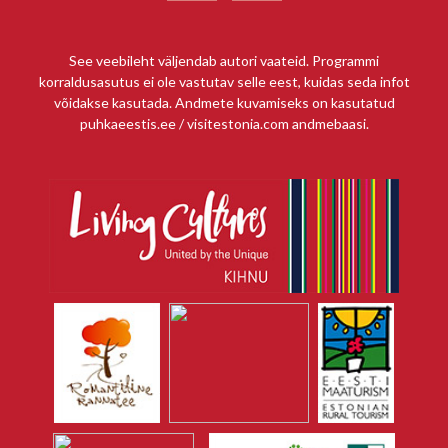
See veebileht väljendab autori vaateid. Programmi
korraldusasutus ei ole vastutav selle eest, kuidas seda infot
võidakse kasutada. Andmete kuvamiseks on kasutatud
puhkaeestis.ee / visitestonia.com andmebaasi.