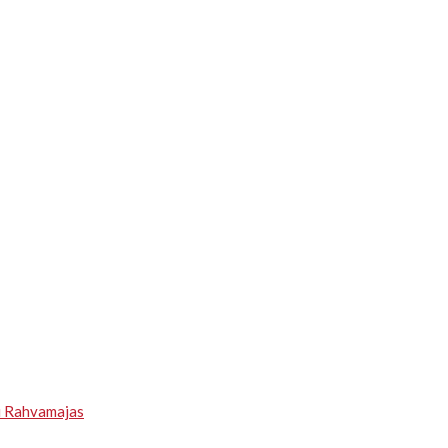
u Rahvamajas