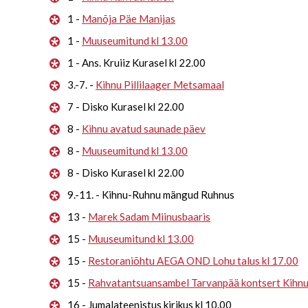
1 -
Manõja Päe Manijas
1 -
Muuseumitund kl 13.00
1 - Ans. Kruiiz Kurasel kl 22.00
3.-7. -
Kihnu Pillilaager Metsamaal
7 - Disko Kurasel kl 22.00
8 -
Kihnu avatud saunade päev
8 -
Muuseumitund kl 13.00
8 - Disko Kurasel kl 22.00
9.-11. - Kihnu-Ruhnu mängud Ruhnus
13 -
Marek Sadam Miinusbaaris
15 -
Muuseumitund kl 13.00
15 -
Restoraniõhtu AEGA OND Lohu talus kl 17.00
15 -
Rahvatantsuansambel Tarvanpää kontsert Kihn
16 - Jumalateenistus kirikus kl 10.00