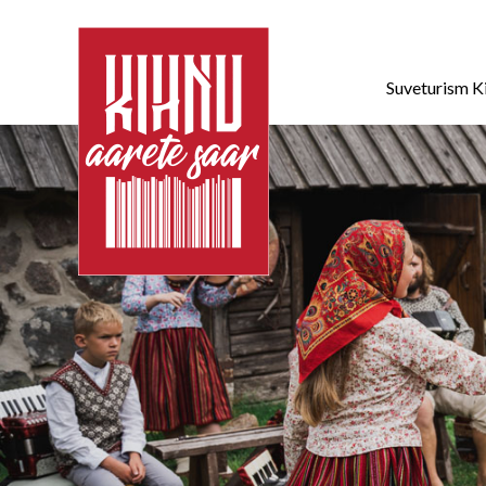
Suveturism K