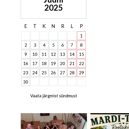
2025
E
T
K
N
R
L
P
1
2
3
4
5
6
7
8
9
10
11
12
13
14
15
16
17
18
19
20
21
22
23
24
25
26
27
28
29
30
Vaata järgmist sündmust