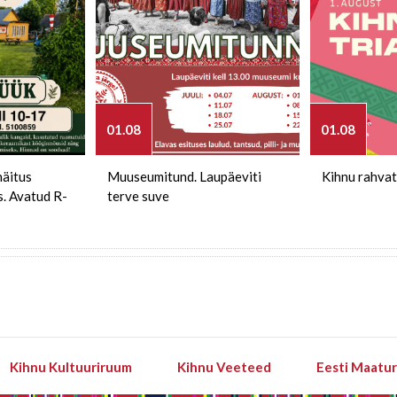
01.08
01.08
näitus
Muuseumitund. Laupäeviti
Kihnu rahvat
s. Avatud R-
terve suve
Kihnu Kultuuriruum
Kihnu Veeteed
Eesti Maatu